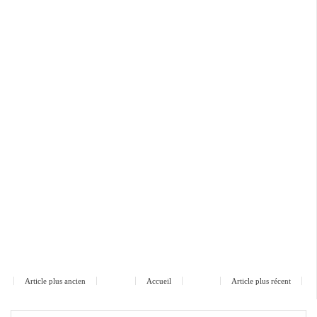
Article plus ancien
Accueil
Article plus récent