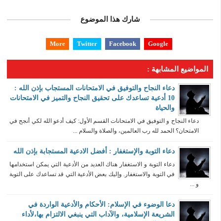
شارك هذا الموضوع
More
Twitter
Facebook
Google
المواضيع المشابهة :
دعاء النجاح والتوفيق في الامتحانات المستجاب بإذن الله :
10 أدعية تساعدك على تحقيق النجاح والتميز في الامتحانات
والحياة
دعاء النجاح و التوفيق في الامتحانات القسم الأول: كيف أدعو الله لكي أنجح في
الامتحان؟ الحمد لله رب العالمين، والصلاة والسلام ...
دعاء التوبة والإستغفار : أفضل الادعية المستجابة بإذن الله
دعاء التوبة و الاستغفار هناك العديد من الأدعية التي يمكن استخدامها
في التوبة والاستغفار. وإليك بعض الأدعية التي قد تساعدك على التوبة
و ...
دعا الوضوء في الإسلام: الأحكام والأدعية الواردة في
الشريعة الإسلامية، والآداب التي ينبغي الالتزام بها،لأداء