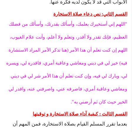
الأبواب التي قد لا يكون لديه فكرة عنها.
القسم الثاني: نص دعاء صلاة الاستخارة
"اللهم إني أستخيرك بعلمك، وأسألك بقدرتك، وأسألك من فضلك
العظيم، فإنك تقدر ولا أقدر، وتعلم ولا أعلم، وأنت علام الغيوب،
اللهم إن كنت تعلم أن هذا الأمر (هنا تذكر الأمر المراد الاستشارة
فيه) خير لي في ديني ومعاشي وعاقبة أمري، فاقدره لي، ويسره
لي، وبارك لي فيه، وإن كنت تعلم أن هذا الأمر شر لي في ديني
ومعاشي وعاقبة أمري، فاصرفه عني، واصرفني عنه، واقدر لي
الخير حيث كان ثم أرضني به".
القسم الثالث : كيفية آداء صلاة الاستخارة و توقيتها
بعدما تقرر المسلم القيام بصلاة الاستخارة، فمن المهم أن