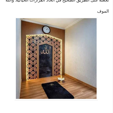
تجعله على الطريق الصحيح في اتخاذ القرارات الحياتية. والله
الموف