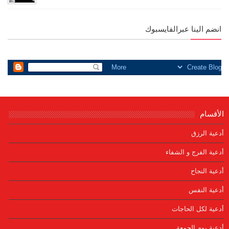
انضم الينا عبرالفايسبوك
الأقسام
أدعية الرزق
أدعية الفرج و الشفاء
أدعية النجاح
أدعية النفس
أدعية لكل الحاجات
أدعية يوم الجمعة