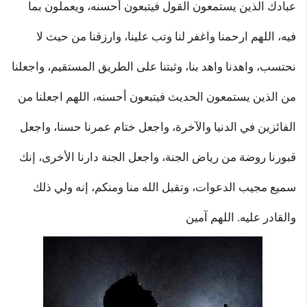
عبادك الذين يستمعون القول فيتبعون أحسنه، ويعملون بما
فيه، اللهم ارحمنا واغفر لنا وتب علينا، وارزقنا من حيث لا
نحتسب، واهدنا واهد بنا، وثبتنا على الطريق المستقيم، واجعلنا
من الذين يستمعون الحديث فيتبعون أحسنه، اللهم اجعلنا من
الفائزين في الدنيا والآخرة، واجعل ختام عمرنا حسنا، واجعل
قبورنا روضة من رياض الجنة، واجعل الجنة دارنا الأخرى، إنك
سميع مجيب الدعوات، وتقبل الله منا ومنكم، إنه ولي ذلك
والقادر عليه. اللهم آمين