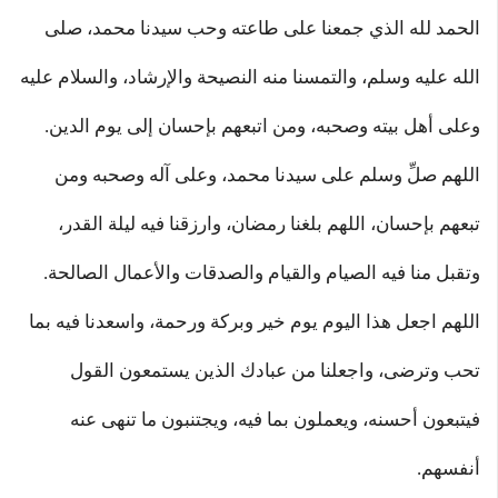
الحمد لله الذي جمعنا على طاعته وحب سيدنا محمد، صلى
الله عليه وسلم، والتمسنا منه النصيحة والإرشاد، والسلام عليه
وعلى أهل بيته وصحبه، ومن اتبعهم بإحسان إلى يوم الدين.
اللهم صلِّ وسلم على سيدنا محمد، وعلى آله وصحبه ومن
تبعهم بإحسان، اللهم بلغنا رمضان، وارزقنا فيه ليلة القدر،
وتقبل منا فيه الصيام والقيام والصدقات والأعمال الصالحة.
اللهم اجعل هذا اليوم يوم خير وبركة ورحمة، واسعدنا فيه بما
تحب وترضى، واجعلنا من عبادك الذين يستمعون القول
فيتبعون أحسنه، ويعملون بما فيه، ويجتنبون ما تنهى عنه
أنفسهم.