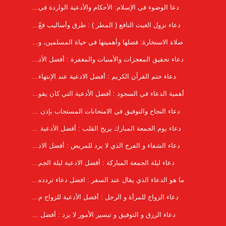
دعا الوضوء في الإسلام: الأحكام والأدعية الواردة في...
دعاء نزول الغيث النافع ( المطر ) : طرق وأساليب فعّ...
صلاة الاستخارة: فضلها وأهميتها في حياة المسلمين، و...
دعاء تحقيق المعجزات والأمنيات والمغفرة : أفضل الأد...
دعاء ختم القرآن الكريم : أفضل الادعية عند الإنتهاء...
أهمية الدعاء في السجود : أفضل الأدعية التي كان يقو...
دعاء النجاح والتوفيق في الامتحانات المستجاب بإذن ...
دعاء يوم الجمعة المبارك يريح القلب : أفضل الأدعية ...
دعاء الشفاء و الفرج الذي لا يرد للمريض : أفضل الاد...
دعاء ليلة الجمعة المباركة : أفضل الادعية ليلة الجم...
ما هو الدعاء الذي يقال عند السفر : افضل دعاء تردده...
دعاء الزواج للمرأة و الرجل : أفضل الأدعية للزواج م...
دعاء الرزق و التوفيق و تيسير الأمور لا يرد : أفضل ...