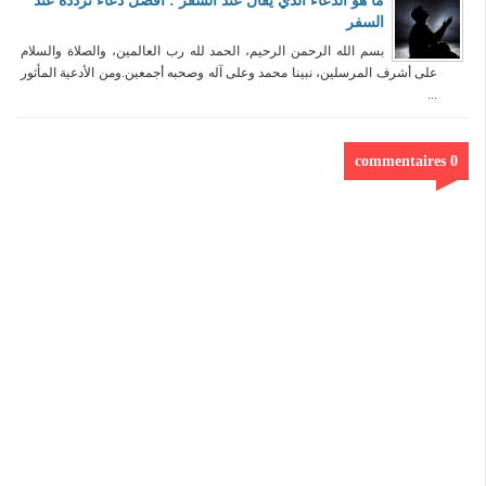
ما هو الدعاء الذي يقال عند السفر : افضل دعاء تردده عند
السفر
بسم الله الرحمن الرحيم، الحمد لله رب العالمين، والصلاة والسلام
على أشرف المرسلين، نبينا محمد وعلى آله وصحبه أجمعين.ومن الأدعية المأثور
...
0 commentaires