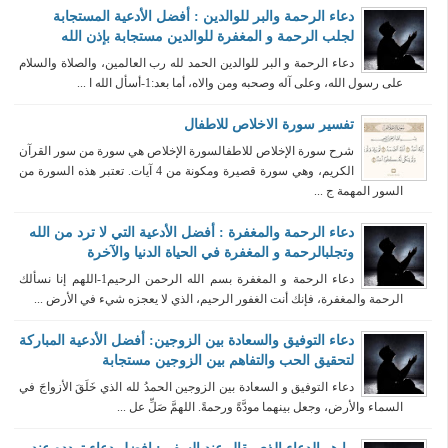
دعاء الرحمة والبر للوالدين : أفضل الأدعية المستجابة
لجلب الرحمة و المغفرة للوالدين مستجابة بإذن الله
دعاء الرحمة و البر للوالدين الحمد لله رب العالمين، والصلاة والسلام
على رسول الله، وعلى آله وصحبه ومن والاه، أما بعد:1-أسأل الله ا ...
تفسير سورة الاخلاص للاطفال
شرح سورة الإخلاص للاطفالسورة الإخلاص هي سورة من سور القرآن
الكريم، وهي سورة قصيرة ومكونة من 4 آيات. تعتبر هذه السورة من
السور المهمة ج ...
دعاء الرحمة والمغفرة : أفضل الأدعية التي لا ترد من الله
وتجلبالرحمة و المغفرة في الحياة الدنيا والآخرة
دعاء الرحمة و المغفرة بسم الله الرحمن الرحيم1-اللهم إنا نسألك
الرحمة والمغفرة، فإنك أنت الغفور الرحيم، الذي لا يعجزه شيء في الأرض ...
دعاء التوفيق والسعادة بين الزوجين: أفضل الأدعية المباركة
لتحقيق الحب والتفاهم بين الزوجين مستجابة
دعاء التوفيق و السعادة بين الزوجين الحمدُ لله الذي خَلَقَ الأزواجَ في
السماء والأرض، وجعل بينهما مودَّةً ورحمةً. اللهمَّ صَلِّ عل ...