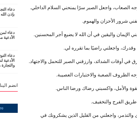
دعاء التج
بإذن الله
دعاء لمن
الأدعية مس
دعاء التو
الأدعية ل
والتجارة 
انضم الينا
 والتذمر، واجعلني من القليل الذين يشكرونك في