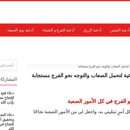
أدعية النفس
أدعية الرزق
أدعية الفرج و الشفاء
أدعية يوم الجمعة
اتصل بنا
 لتحمل الصعاب والتوجه نحو الفرج مستجابة
عية لتحمل الصعاب والتوجه نحو الفرج مستجابة
المشاركات
دعاء فتح 
لإفتتاح 
و الفرج في كل الأمور الصعبة
بإذن الله
كل أمرٍ تبتليني به، واجعل لي من الأمور الصعبة نجاحًا
دعاء النج
وتحقيق ال
للنجاح ف
الله