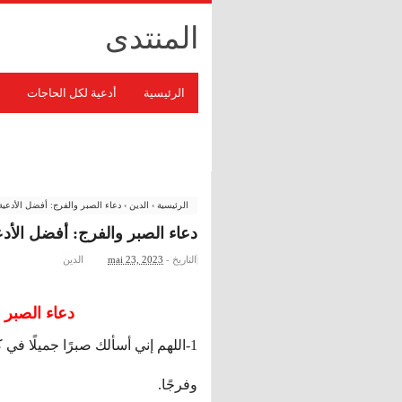
المنتدى
الرئيسية
أدعية لكل الحاجات
سياسة الخصوصية - Privacy - Policy
الرئيسية
›
الدين
›
دعاء الصبر والفرج: أفضل الأدعية
دعاء الصبر والفرج: أفضل الأد
التاريخ -
mai 23, 2023
الدين
دعاء الصبر 
1-اللهم إني أسألك صبرًا جميلًا في 
وفرجًا.