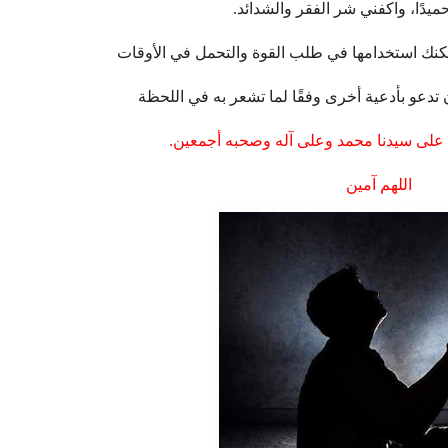
مكنك استخدامها في طلب القوة والتحمل في الأوقات
ن تدعو بأدعية أخرى وفقًا لما تشعر به في اللحظة
على سيدنا محمد وعلى آله وصحبه أجمعين.
اللهم آمين