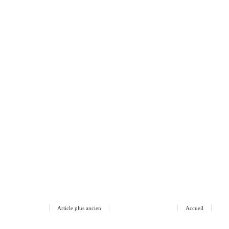
Article plus ancien
Accueil