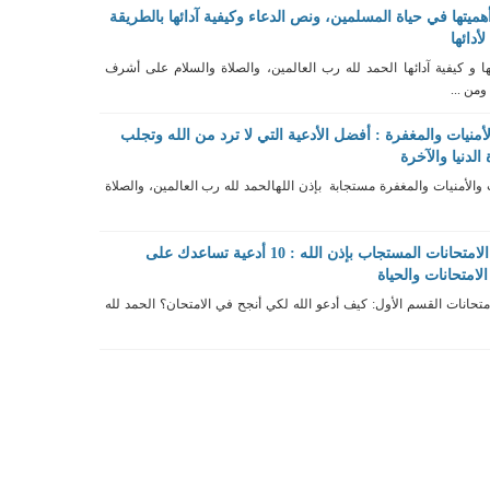
هميتها في حياة المسلمين، ونص الدعاء وكيفية آدائها بالطريقة
دائها
ا و كيفية آدائها الحمد لله رب العالمين، والصلاة والسلام على أشرف
من ...
منيات والمغفرة : أفضل الأدعية التي لا ترد من الله وتجلب
الدنيا والآخرة
والأمنيات والمغفرة مستجابة بإذن اللهالحمد لله رب العالمين، والصلاة
دعاء النجاح والتوفيق في الامتحانات المستجاب بإذن الله : 10 أدعية تساعدك على
لامتحانات والحياة
متحانات القسم الأول: كيف أدعو الله لكي أنجح في الامتحان؟ الحمد لله