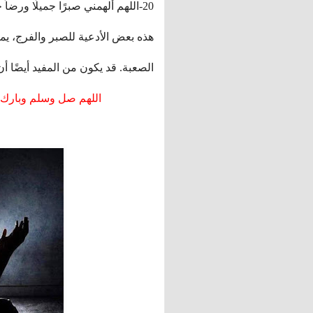
20-اللهم ألهمني صبرًا جميلًا ورضاً حميدًا، واكفني شر الفقر والشدائد.
هذه بعض الأدعية للصبر والفرج، ي
الصعبة. قد يكون من المفيد أيضًا أ
اللهم صل وسلم وبارك 