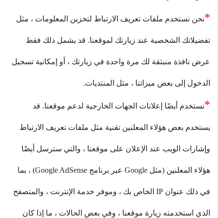
*
نحن نستخدم ملفات تعريف الارتباط لتخزين المعلومات ، مثل 
تفضيلاتك الشخصية عند زيارتك لموقعنا. قد يشمل ذلك فقط 
عرض نافذة منبثقة لك مرة واحدة في زيارتك ، أو إمكانية تسجيل 
الدخول إلى بعض ميزاتنا ، مثل المنتديات.
*
نستخدم أيضًا إعلانات الجهات الخارجية لدعم موقعنا. قد 
يستخدم بعض هؤلاء المعلنين تقنية مثل ملفات تعريف الارتباط 
وإشارات الويب عند الإعلان على موقعنا ، والتي سترسل أيضًا 
هؤلاء المعلنين (مثل Google عبر برنامج Google AdSense) ، بما 
في ذلك عنوان IP الخاص بك ، وموفر خدمة الإنترنت ، والمتصفح 
الذي استخدمته زيارة موقعنا ، وفي بعض الحالات ، ما إذا كان 