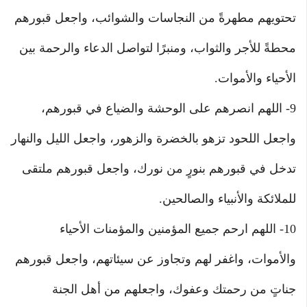
تحتويهم مطهرةً من النجاسات والشوائب، واجعل قبورهم
محطةً للأجر والثواب، ومنبرًا لتواصل الدعاء والرحمة بين
الأحياء والأموات.
9- اللهم انصرهم على الوحشة والضياع في قبورهم،
واجعل اللحود تزهو بالخضرة والزهور، واجعل الليل والنهار
تدخل في قبورهم بنورٍ من نورك، واجعل قبورهم ملتقى
للملائكة والأنبياء والصالحين.
10- اللهم ارحم جميع المؤمنين والمؤمنات الأحياء
والأموات، واغفر لهم وتجاوز عن سيئاتهم، واجعل قبورهم
جناتٍ من رحمتك وعفوك، واجعلهم من أهل الجنة