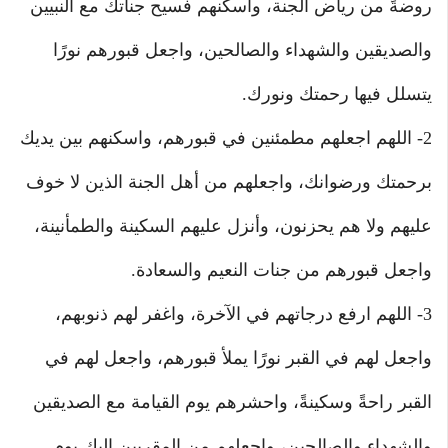
روضةً من رياض الجنة، وأسكنهم فسيح جناتك مع النبيين
والصديقين والشهداء والصالحين، واجعل قبورهم نورًا
يتسلل فيها رحمتك ونورك.
2- اللهم اجعلهم مطمئنين في قبورهم، واسكنهم بين يديك
برحمتك ورضوانك، واجعلهم من أهل الجنة الذين لا خوف
عليهم ولا هم يحزنون، وأنزل عليهم السكينة والطمأنينة،
واجعل قبورهم من جنات النعيم والسعادة.
3- اللهم ارفع درجاتهم في الآخرة، واغفر لهم ذنوبهم،
واجعل لهم في القبر نورًا يملأ قبورهم، واجعل لهم في
القبر راحةً وسكينةً، واحشرهم يوم القيامة مع الصديقين
والشهداء والصالحين، واجعلهم من المقربين إليك يوم