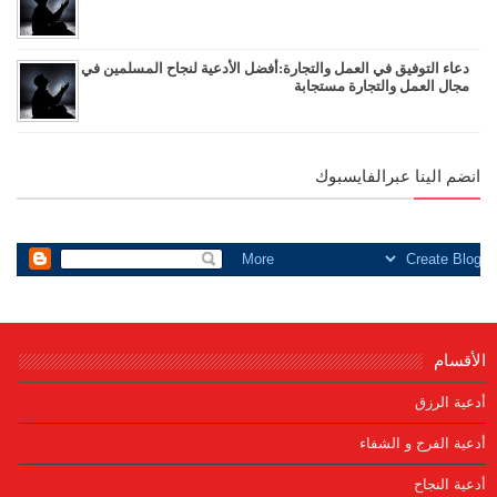
دعاء التوفيق في العمل والتجارة:أفضل الأدعية لنجاح المسلمين في
مجال العمل والتجارة مستجابة
انضم الينا عبرالفايسبوك
الأقسام
أدعية الرزق
أدعية الفرج و الشفاء
أدعية النجاح