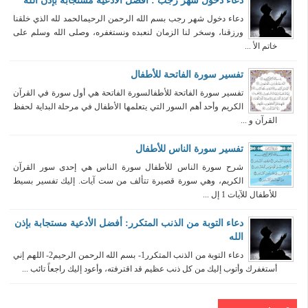
دعاء دخول شهر رجب : أفضل الأدعية مستجابة بإذن الله
دعاء دخول شهر رجب بسم الله الرحمن الرحيمالحمد لله الذي خلقنا
ورزقنا، وسخر لنا الزمان لنعبده ونستغفره، وصلى الله وسلم على
خاتم الأ ...
تفسير سورة الفاتحة للأطفال
تفسير سورة الفاتحة للأطفالسورة الفاتحة هي أول سورة في القرآن
الكريم وأحد أهم السور التي يتعلمها الأطفال في مرحلة البداية لحفظ
القرآن و ...
تفسير سورة الناس للأطفال
شرح سورة الناس للأطفال سورة الناس هي إحدى سور القرآن
الكريم، وهي سورة قصيرة تتألف من ست آيات. إليك تفسير بسيط
للأطفال للآيات 1 إل ...
دعاء التوبة من الذنب المتكرر: أفضل الأدعية مستجابة بإذن
الله
دعاء التوبة من الذنب المتكرر1- بسم الله الرحمن الرحيم2- اللهم إني
أستغفرك وأتوب إليك من كل ذنب عظيم قد اقترفته، وأعود إليك راجعاً تائب ...